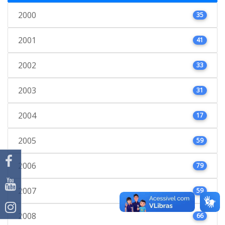
2000
35
2001
41
2002
33
2003
31
2004
17
2005
59
2006
79
2007
59
2008
66