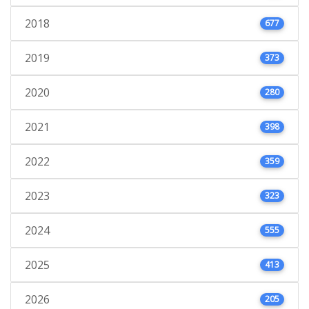
2018
677
2019
373
2020
280
2021
398
2022
359
2023
323
2024
555
2025
413
2026
205