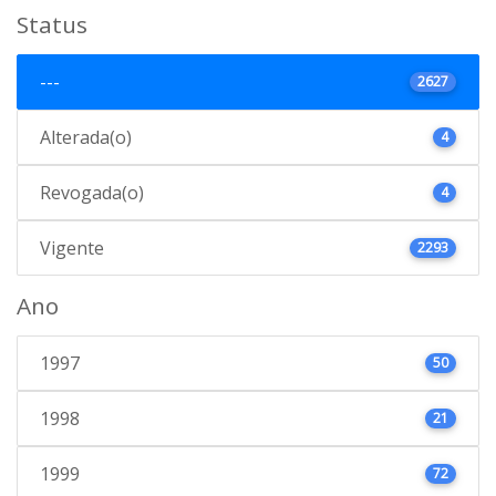
Status
---
2627
Alterada(o)
4
Revogada(o)
4
Vigente
2293
Ano
1997
50
1998
21
1999
72