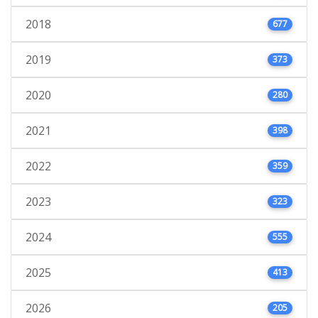
2018
677
2019
373
2020
280
2021
398
2022
359
2023
323
2024
555
2025
413
2026
205