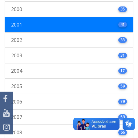
2000
35
2001
41
2002
33
2003
31
2004
17
2005
59
2006
79
2007
59
2008
66