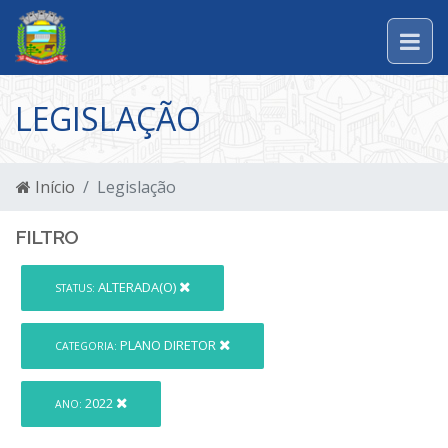
LEGISLAÇÃO
Início
Legislação
FILTRO
ALTERADA(O)
STATUS:
PLANO DIRETOR
CATEGORIA:
2022
ANO: