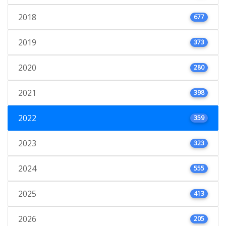
2018
677
2019
373
2020
280
2021
398
2022
359
2023
323
2024
555
2025
413
2026
205