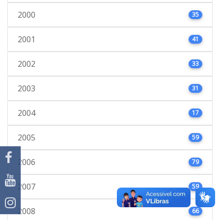
2000
35
2001
41
2002
33
2003
31
2004
17
2005
59
2006
79
2007
59
2008
66