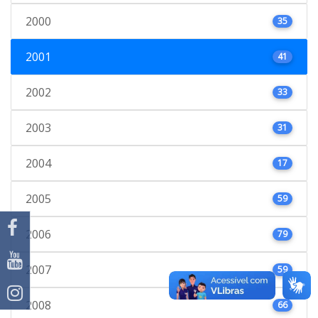
2000
35
2001
41
2002
33
2003
31
2004
17
2005
59
2006
79
2007
59
2008
66