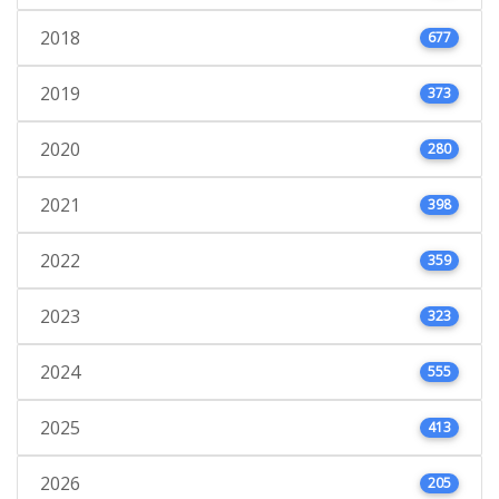
2018
677
2019
373
2020
280
2021
398
2022
359
2023
323
2024
555
2025
413
2026
205