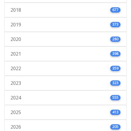
2018
677
2019
373
2020
280
2021
398
2022
359
2023
323
2024
555
2025
413
2026
205