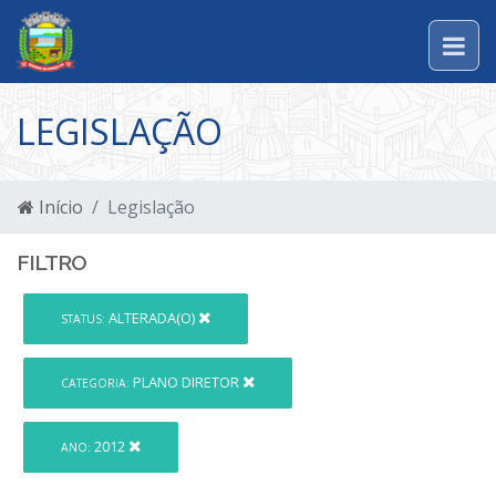
LEGISLAÇÃO
Início
Legislação
FILTRO
ALTERADA(O)
STATUS:
PLANO DIRETOR
CATEGORIA:
2012
ANO: