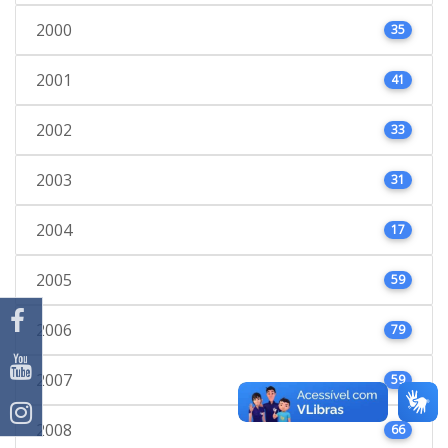
2000
35
2001
41
2002
33
2003
31
2004
17
2005
59
2006
79
2007
59
2008
66