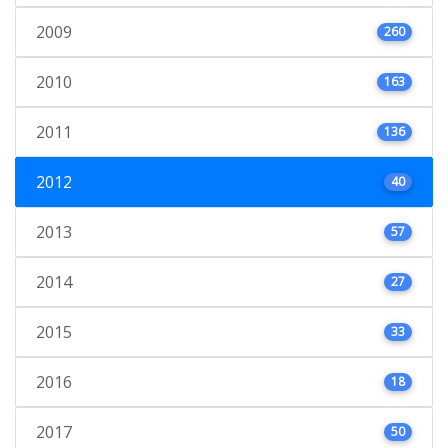
2009
260
2010
163
2011
136
2012
40
2013
57
2014
27
2015
33
2016
18
2017
50