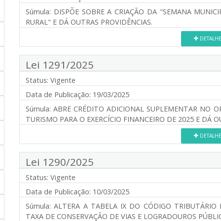
Súmula:
DISPÕE SOBRE A CRIAÇÃO DA "SEMANA MUNICI
RURAL" E DÁ OUTRAS PROVIDÊNCIAS.
DETALH
Lei 1291/2025
Status:
Vigente
Data de Publicação:
19/03/2025
Súmula:
ABRE CRÉDITO ADICIONAL SUPLEMENTAR NO O
TURISMO PARA O EXERCÍCIO FINANCEIRO DE 2025 E DÁ 
DETALH
Lei 1290/2025
Status:
Vigente
Data de Publicação:
10/03/2025
Súmula:
ALTERA A TABELA IX DO CÓDIGO TRIBUTÁRIO 
TAXA DE CONSERVAÇÃO DE VIAS E LOGRADOUROS PÚBLIC