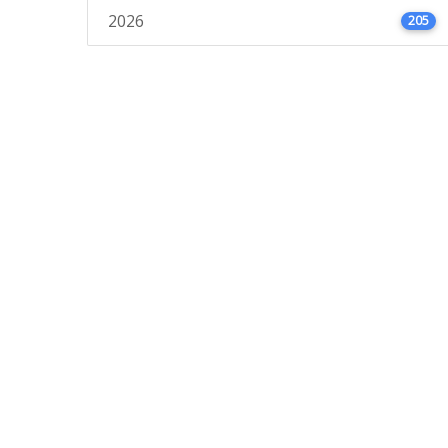
2026
205