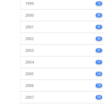
1999
72
2000
35
2001
41
2002
33
2003
31
2004
17
2005
59
2006
79
2007
59