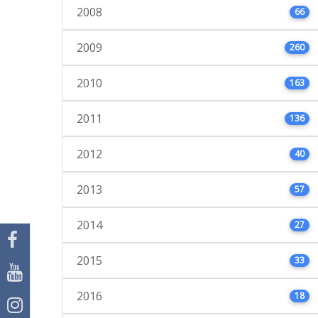
2008
66
2009
260
2010
163
2011
136
2012
40
2013
57
2014
27
2015
33
2016
18