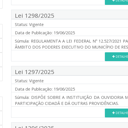
DETALH
Lei 1298/2025
Status:
Vigente
Data de Publicação:
19/06/2025
Súmula:
REGULAMENTA A LEI FEDERAL Nº 12.527/2021 
ÂMBITO DOS PODERES EXECUTIVO DO MUNICÍPIO DE RES
DETALH
Lei 1297/2025
Status:
Vigente
Data de Publicação:
19/06/2025
Súmula:
DISPÕE SOBRE A INSTITUIÇÃO DA OUVIDORIA M
PARTICIPAÇÃO CIDADÃ E DÁ OUTRAS PROVIDÊNCIAS.
DETALH
Lei 1296/2025