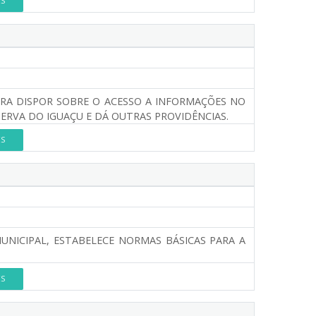
ES
PARA DISPOR SOBRE O ACESSO A INFORMAÇÕES NO
ERVA DO IGUAÇU E DÁ OUTRAS PROVIDÊNCIAS.
ES
UNICIPAL, ESTABELECE NORMAS BÁSICAS PARA A
ES