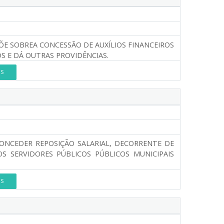
SPÕE SOBREA CONCESSÃO DE AUXÍLIOS FINANCEIROS
S E DÁ OUTRAS PROVIDÊNCIAS.
ES
ONCEDER REPOSIÇÃO SALARIAL, DECORRENTE DE
S SERVIDORES PÚBLICOS PÚBLICOS MUNICIPAIS
ES