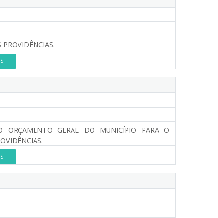
S PROVIDÊNCIAS.
ES
O ORÇAMENTO GERAL DO MUNICÍPIO PARA O
ROVIDÊNCIAS.
ES