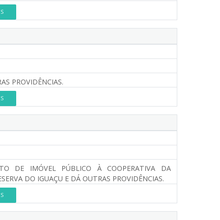
ES
RAS PROVIDÊNCIAS.
ES
O DE IMÓVEL PÚBLICO À COOPERATIVA DA
ESERVA DO IGUAÇU E DÁ OUTRAS PROVIDÊNCIAS.
ES