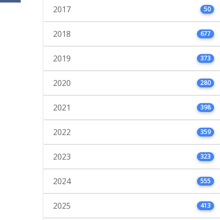
2017
50
2018
677
2019
373
2020
280
2021
398
2022
359
2023
323
2024
555
2025
413