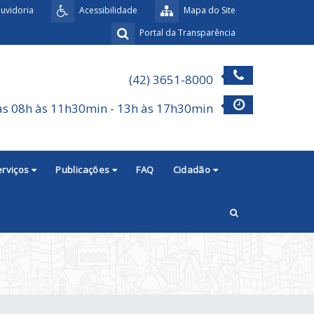
uvidoria
Acessibilidade
Mapa do Site
Portal da Transparência
(42) 3651-8000
as 08h às 11h30min - 13h às 17h30min
erviços
Publicações
FAQ
Cidadão