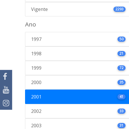
Vigente
2293
Ano
1997
50
1998
21
1999
72
2000
35
2001
41
2002
33
2003
31