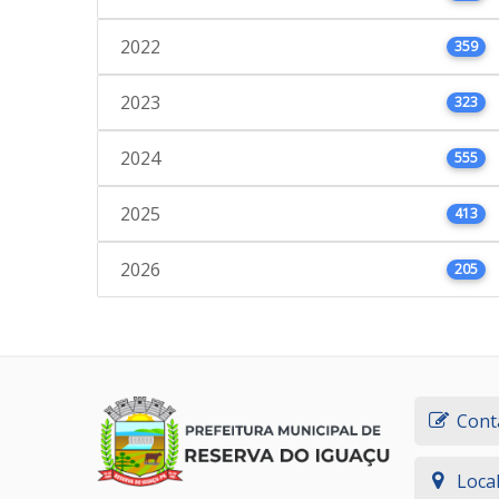
2022
359
2023
323
2024
555
2025
413
2026
205
Cont
Loca