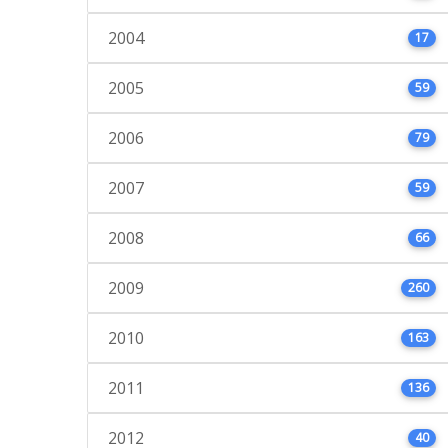
2004
17
2005
59
2006
79
2007
59
2008
66
2009
260
2010
163
2011
136
2012
40