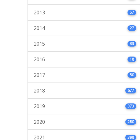
2013
57
2014
27
2015
33
2016
18
2017
50
2018
677
2019
373
2020
280
2021
398