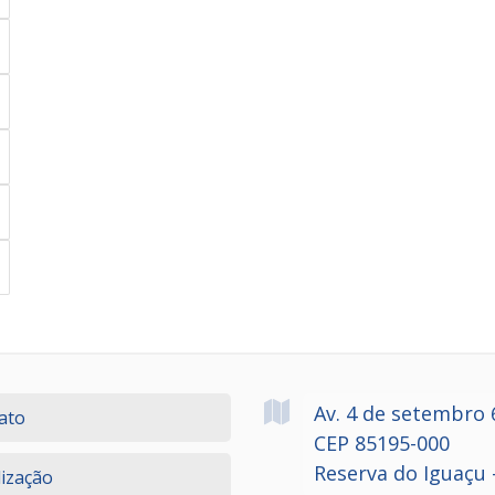
Av. 4 de setembro
ato
CEP 85195-000
Reserva do Iguaçu 
lização