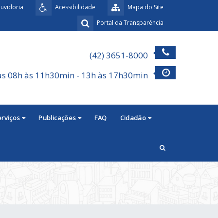
uvidoria
Acessibilidade
Mapa do Site
Portal da Transparência
(42) 3651-8000
as 08h às 11h30min - 13h às 17h30min
erviços
Publicações
FAQ
Cidadão