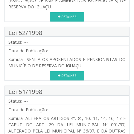
(ASSOCIAÇÃO DE PAIS E AMIGOS DOS EXCEPCIONAIS) DE
RESERVA DO IGUAÇU.
DETALHES
Lei 52/1998
Status:
---
Data de Publicação:
Súmula:
ISENTA OS APOSENTADOS E PENSIONISTAS DO
MUNICÍPIO DE RESERVA DO IGUAÇU.
DETALHES
Lei 51/1998
Status:
---
Data de Publicação:
Súmula:
ALTERA OS ARTIGOS 4º, 8º, 10, 11, 14, 16, 17 E
CAPUT DO ART. 29 DA LEI MUNICIPAL Nº 001/97,
ALTERADO PELA LEI MUNICIPAL Nº 36/97, E DÁ OUTRAS