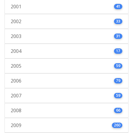
2001
41
2002
33
2003
31
2004
17
2005
59
2006
79
2007
59
2008
66
2009
260