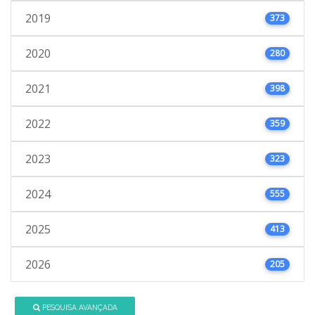
2019
373
2020
280
2021
398
2022
359
2023
323
2024
555
2025
413
2026
205
PESQUISA AVANÇADA