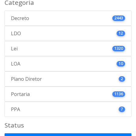
Categoria
Decreto
2443
LDO
12
Lei
1320
LOA
10
Plano Diretor
2
Portaria
1136
PPA
7
Status