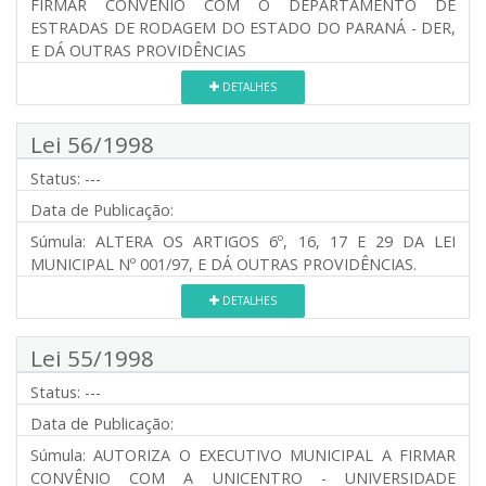
FIRMAR CONVÊNIO COM O DEPARTAMENTO DE
ESTRADAS DE RODAGEM DO ESTADO DO PARANÁ - DER,
E DÁ OUTRAS PROVIDÊNCIAS
DETALHES
Lei 56/1998
Status:
---
Data de Publicação:
Súmula:
ALTERA OS ARTIGOS 6º, 16, 17 E 29 DA LEI
MUNICIPAL Nº 001/97, E DÁ OUTRAS PROVIDÊNCIAS.
DETALHES
Lei 55/1998
Status:
---
Data de Publicação:
Súmula:
AUTORIZA O EXECUTIVO MUNICIPAL A FIRMAR
CONVÊNIO COM A UNICENTRO - UNIVERSIDADE