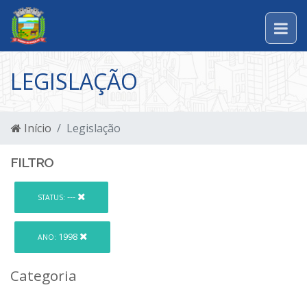
LEGISLAÇÃO
Início
Legislação
FILTRO
---
STATUS:
1998
ANO:
Categoria