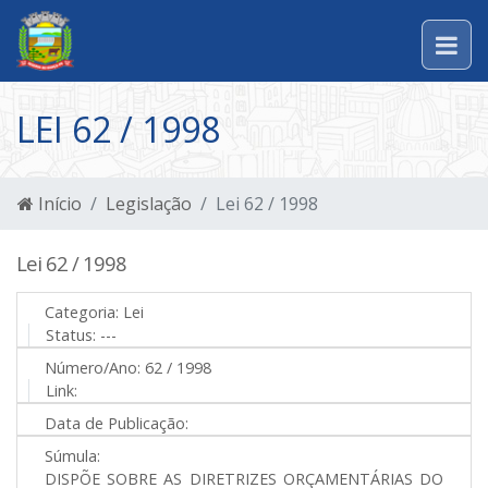
LEI 62 / 1998
Início
Legislação
Lei 62 / 1998
Lei 62 / 1998
Categoria:
Lei
Status:
---
Número/Ano:
62 / 1998
Link:
Data de Publicação:
Súmula:
DISPÕE SOBRE AS DIRETRIZES ORÇAMENTÁRIAS DO