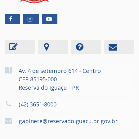
Av. 4 de setembro
614
- Centro
CEP 85195-000
Reserva do Iguaçu - PR
(42) 3651-8000
gabinete@reservadoiguacu.pr.gov.br