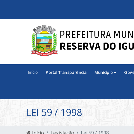
Início
Portal Transparência
Município
Gov
LEI 59 / 1998
Início
Legislação
Lei 59 / 1998