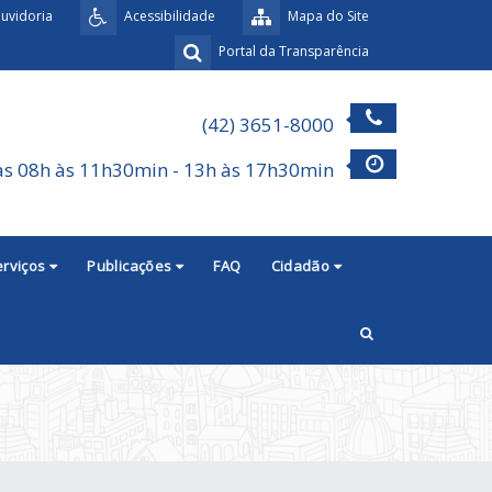
uvidoria
Acessibilidade
Mapa do Site
Portal da Transparência
(42) 3651-8000
as 08h às 11h30min - 13h às 17h30min
erviços
Publicações
FAQ
Cidadão