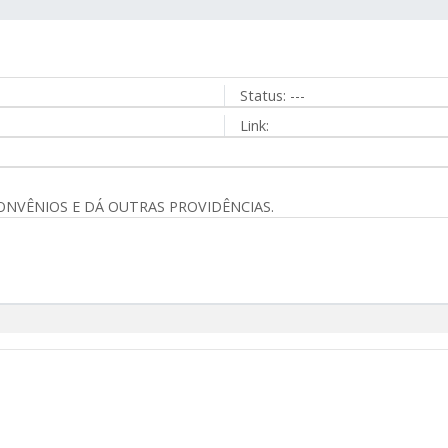
Status:
---
Link:
ONVÊNIOS E DÁ OUTRAS PROVIDÊNCIAS.