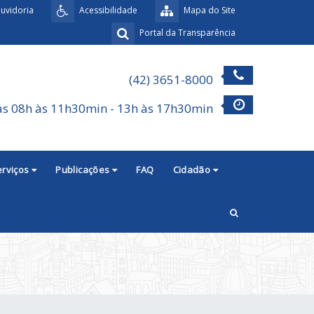
uvidoria
Acessibilidade
Mapa do Site
Portal da Transparência
(42) 3651-8000
as 08h às 11h30min - 13h às 17h30min
erviços
Publicações
FAQ
Cidadão