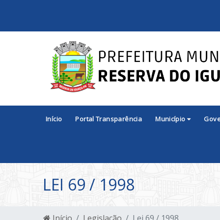
Início
Portal Transparência
Município
Gov
LEI 69 / 1998
Início
Legislação
Lei 69 / 1998