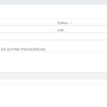
Status:
---
Link:
E DÁ OUTRAS PROVIDÊNCIAS.