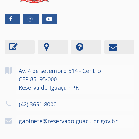
Av. 4 de setembro
614
- Centro
CEP 85195-000
Reserva do Iguaçu - PR
(42) 3651-8000
gabinete@reservadoiguacu.pr.gov.br