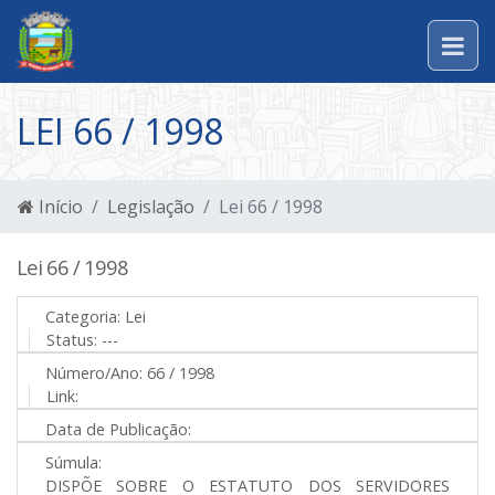
LEI 66 / 1998
Início
Legislação
Lei 66 / 1998
Lei 66 / 1998
Categoria:
Lei
Status:
---
Número/Ano:
66 / 1998
Link:
Data de Publicação:
Súmula:
DISPÕE SOBRE O ESTATUTO DOS SERVIDORES