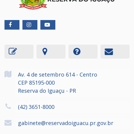
Av. 4 de setembro
614
- Centro
CEP 85195-000
Reserva do Iguaçu - PR
(42) 3651-8000
gabinete@reservadoiguacu.pr.gov.br