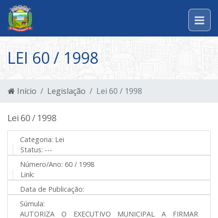
LEI 60 / 1998
Início
Legislação
Lei 60 / 1998
Lei 60 / 1998
Categoria:
Lei
Status:
---
Número/Ano:
60 / 1998
Link:
Data de Publicação:
Súmula:
AUTORIZA O EXECUTIVO MUNICIPAL A FIRMAR