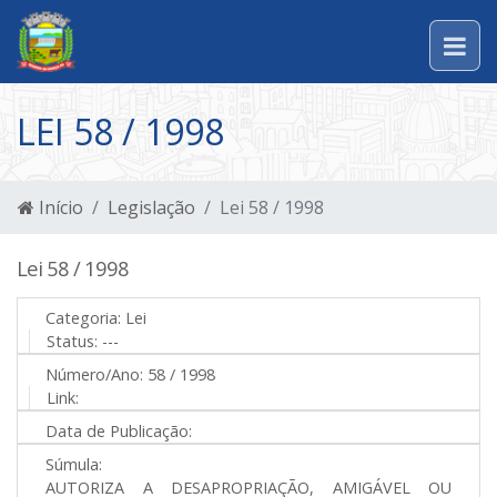
LEI 58 / 1998
Início
Legislação
Lei 58 / 1998
Lei 58 / 1998
Categoria:
Lei
Status:
---
Número/Ano:
58 / 1998
Link:
Data de Publicação:
Súmula:
AUTORIZA A DESAPROPRIAÇÃO, AMIGÁVEL OU