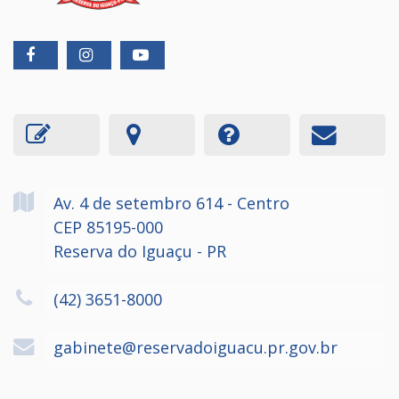
Av. 4 de setembro
614
- Centro
CEP 85195-000
Reserva do Iguaçu - PR
(42) 3651-8000
gabinete@reservadoiguacu.pr.gov.br