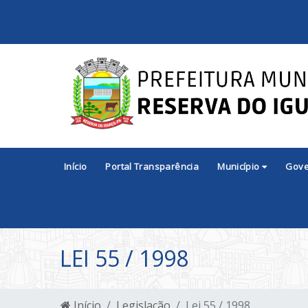
Início
Portal Transparência
Município
Gov
LEI 55 / 1998
Início
Legislação
Lei 55 / 1998