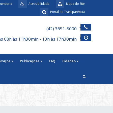
uvidoria
Acessibilidade
Mapa do Site
Portal da Transparência
(42) 3651-8000
as 08h às 11h30min - 13h às 17h30min
erviços
Publicações
FAQ
Cidadão