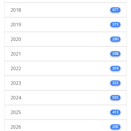
2018
677
2019
373
2020
280
2021
398
2022
359
2023
323
2024
555
2025
413
2026
205