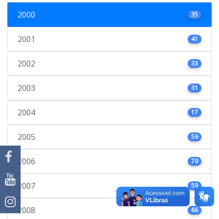
2000
35
2001
41
2002
33
2003
31
2004
17
2005
59
2006
79
2007
59
2008
66