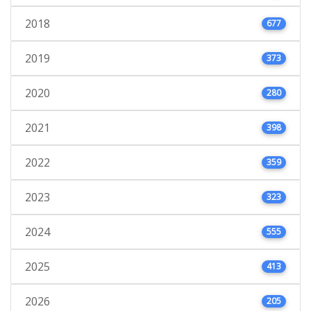
2018
677
2019
373
2020
280
2021
398
2022
359
2023
323
2024
555
2025
413
2026
205