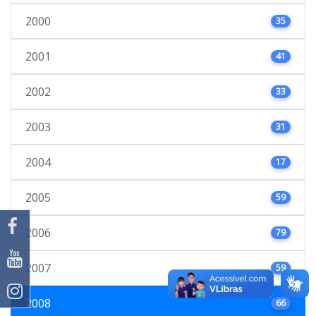
2000
35
2001
41
2002
33
2003
31
2004
17
2005
59
2006
79
2007
59
2008
66