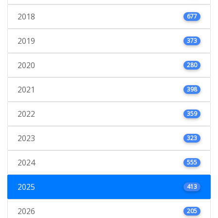
2018
677
2019
373
2020
280
2021
398
2022
359
2023
323
2024
555
2025
413
2026
205