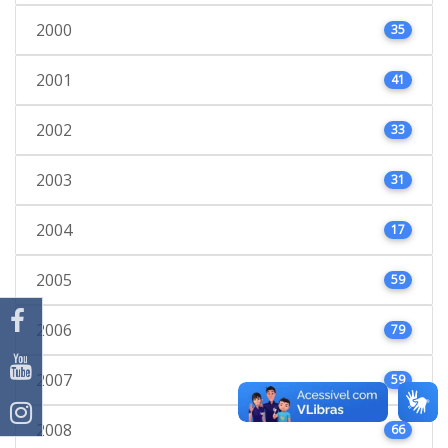
2000
35
2001
41
2002
33
2003
31
2004
17
2005
59
2006
79
2007
59
2008
66