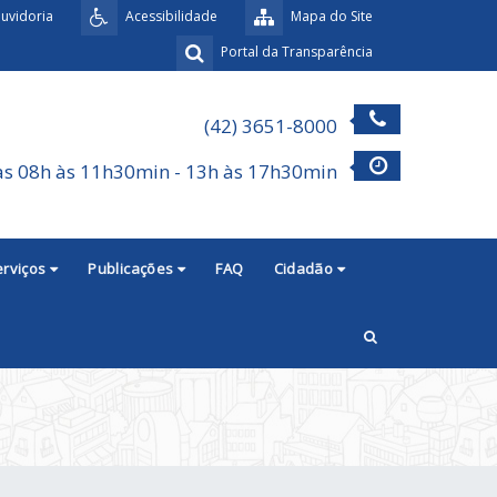
uvidoria
Acessibilidade
Mapa do Site
Portal da Transparência
(42) 3651-8000
as 08h às 11h30min - 13h às 17h30min
erviços
Publicações
FAQ
Cidadão