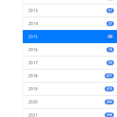
2013
57
2014
27
2015
33
2016
18
2017
50
2018
677
2019
373
2020
280
2021
398