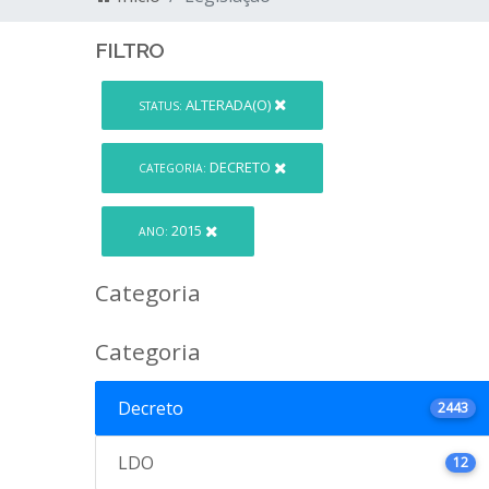
FILTRO
ALTERADA(O)
STATUS:
DECRETO
CATEGORIA:
2015
ANO:
Categoria
Categoria
Decreto
2443
LDO
12