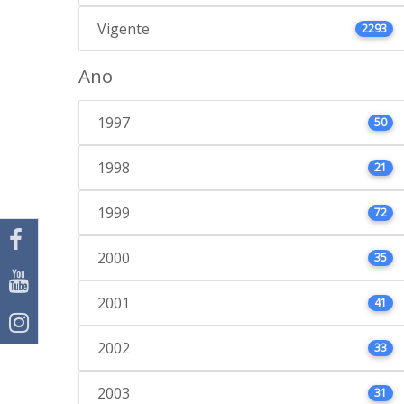
Vigente
2293
Ano
1997
50
1998
21
1999
72
2000
35
2001
41
2002
33
2003
31