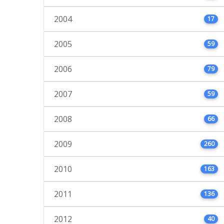
2004
17
2005
59
2006
79
2007
59
2008
66
2009
260
2010
163
2011
136
2012
40