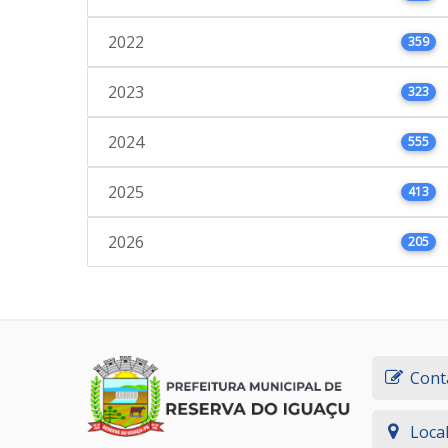
2022
359
2023
323
2024
555
2025
413
2026
205
Cont
Loca