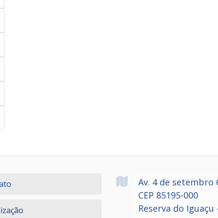
Av. 4 de setembro
ato
CEP 85195-000
Reserva do Iguaçu 
lização