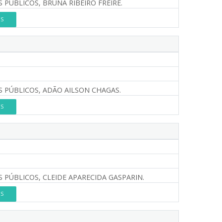
PÚBLICOS, BRUNA RIBEIRO FREIRE.
ES
 PÚBLICOS, ADÃO AILSON CHAGAS.
ES
 PÚBLICOS, CLEIDE APARECIDA GASPARIN.
ES