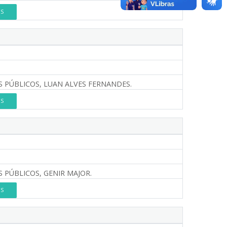
ES
 PÚBLICOS, LUAN ALVES FERNANDES.
ES
 PÚBLICOS, GENIR MAJOR.
ES