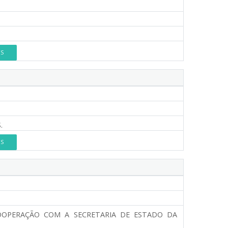
ES
.
ES
OOPERAÇÃO COM A SECRETARIA DE ESTADO DA