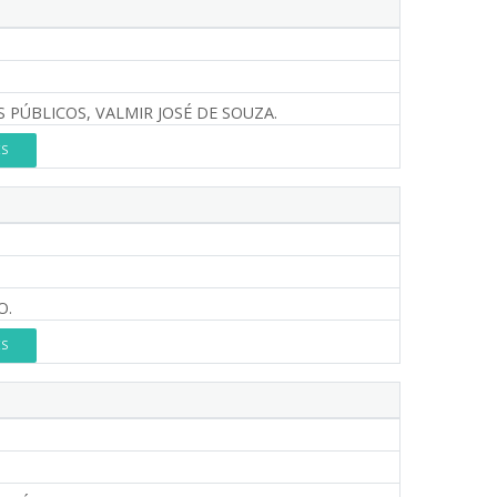
 PÚBLICOS, VALMIR JOSÉ DE SOUZA.
ES
O.
ES