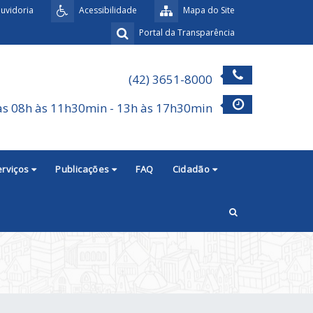
uvidoria
Acessibilidade
Mapa do Site
Portal da Transparência
(42) 3651-8000
as 08h às 11h30min - 13h às 17h30min
erviços
Publicações
FAQ
Cidadão