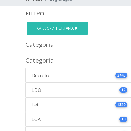
FILTRO
PORTARIA
CATEGORIA:
Categoria
Categoria
Decreto
2443
LDO
12
Lei
1320
LOA
10