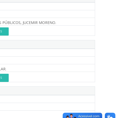
 PÚBLICOS, JUCEMIR MORENO.
ES
AR.
ES