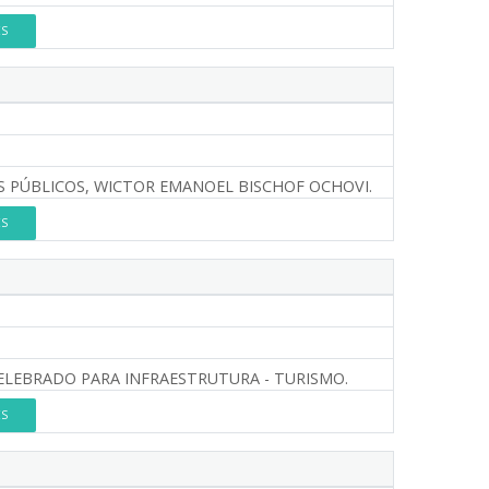
ES
S PÚBLICOS, WICTOR EMANOEL BISCHOF OCHOVI.
ES
ELEBRADO PARA INFRAESTRUTURA - TURISMO.
ES