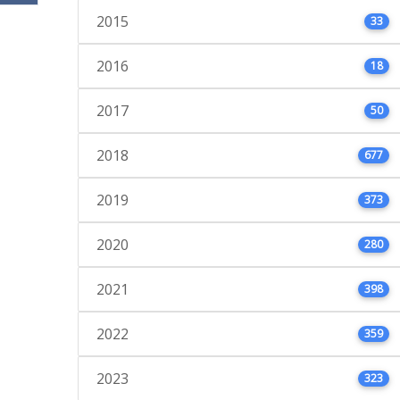
2015
33
2016
18
2017
50
2018
677
2019
373
2020
280
2021
398
2022
359
2023
323