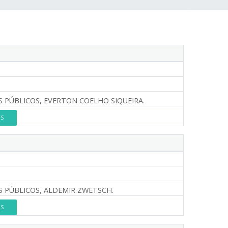
 PÚBLICOS, EVERTON COELHO SIQUEIRA.
ES
S PÚBLICOS, ALDEMIR ZWETSCH.
ES