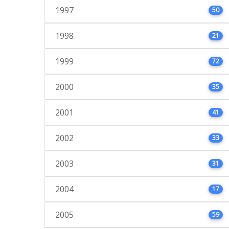
1997
50
1998
21
1999
72
2000
35
2001
41
2002
33
2003
31
2004
17
2005
59