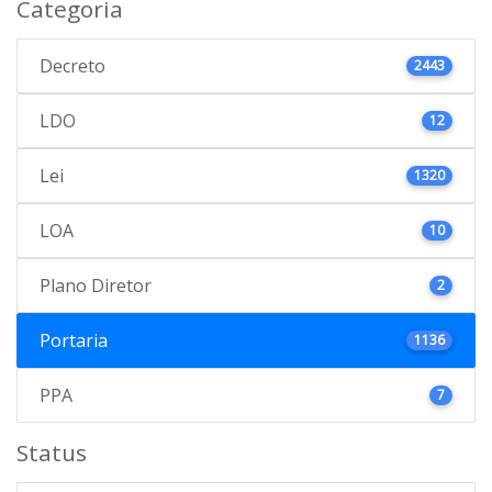
Categoria
Decreto
2443
LDO
12
Lei
1320
LOA
10
Plano Diretor
2
Portaria
1136
PPA
7
Status