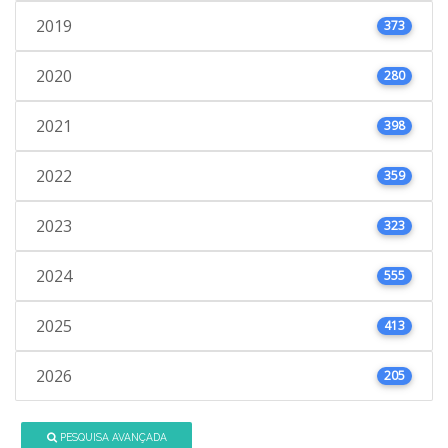
2019
373
2020
280
2021
398
2022
359
2023
323
2024
555
2025
413
2026
205
PESQUISA AVANÇADA