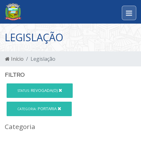
LEGISLAÇÃO
Início
Legislação
FILTRO
REVOGADA(O)
STATUS:
PORTARIA
CATEGORIA:
Categoria