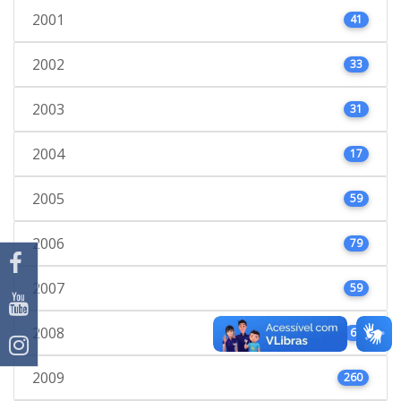
2001
41
2002
33
2003
31
2004
17
2005
59
2006
79
2007
59
2008
66
2009
260