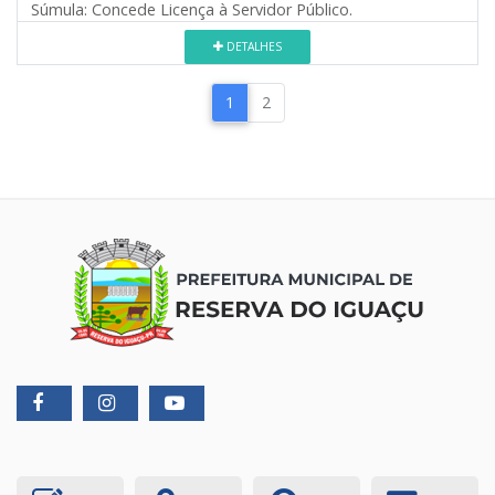
Súmula:
Concede Licença à Servidor Público.
DETALHES
1
2