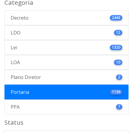
Categoria
Decreto
2443
LDO
12
Lei
1320
LOA
10
Plano Diretor
2
Portaria
1136
PPA
7
Status