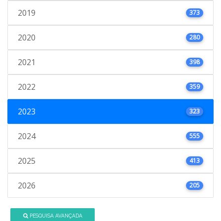
2019
373
2020
280
2021
398
2022
359
2023
323
2024
555
2025
413
2026
205
PESQUISA AVANÇADA