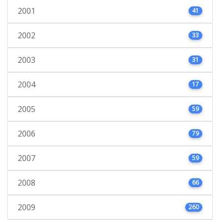
2001
41
2002
33
2003
31
2004
17
2005
59
2006
79
2007
59
2008
66
2009
260