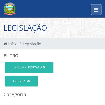
LEGISLAÇÃO
Início
Legislação
FILTRO
PORTARIA
CATEGORIA:
2023
ANO:
Categoria