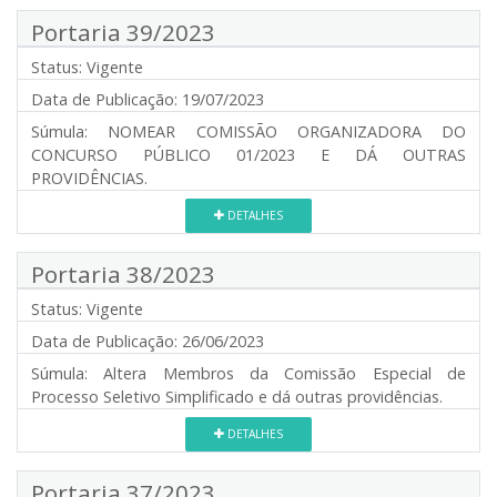
Portaria 39/2023
Status:
Vigente
Data de Publicação:
19/07/2023
Súmula:
NOMEAR COMISSÃO ORGANIZADORA DO
CONCURSO PÚBLICO 01/2023 E DÁ OUTRAS
PROVIDÊNCIAS.
DETALHES
Portaria 38/2023
Status:
Vigente
Data de Publicação:
26/06/2023
Súmula:
Altera Membros da Comissão Especial de
Processo Seletivo Simplificado e dá outras providências.
DETALHES
Portaria 37/2023