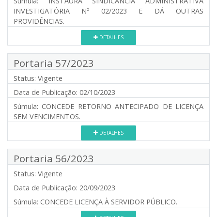
Súmula:
INSTAURA SINDICÂNCIA ADMINISTRATIVA
INVESTIGATÓRIA Nº 02/2023 E DÁ OUTRAS
PROVIDÊNCIAS.
DETALHES
Portaria 57/2023
Status:
Vigente
Data de Publicação:
02/10/2023
Súmula:
CONCEDE RETORNO ANTECIPADO DE LICENÇA
SEM VENCIMENTOS.
DETALHES
Portaria 56/2023
Status:
Vigente
Data de Publicação:
20/09/2023
Súmula:
CONCEDE LICENÇA À SERVIDOR PÚBLICO.