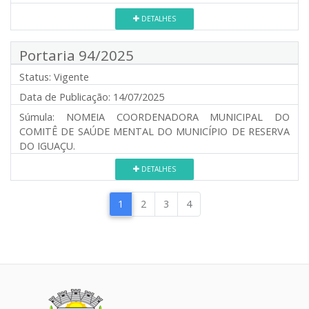
DETALHES
Portaria 94/2025
Status:
Vigente
Data de Publicação:
14/07/2025
Súmula:
NOMEIA COORDENADORA MUNICIPAL DO
COMITÊ DE SAÚDE MENTAL DO MUNICÍPIO DE RESERVA
DO IGUAÇU.
DETALHES
1
2
3
4