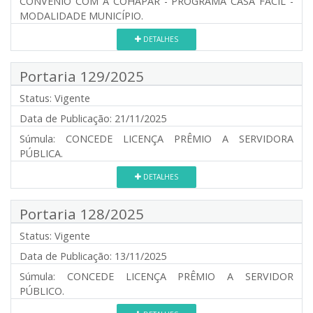
CONVÊNIO COM A COHAPAR - PROGRAMA CASA FÁCIL -
MODALIDADE MUNICÍPIO.
DETALHES
Portaria 129/2025
Status:
Vigente
Data de Publicação:
21/11/2025
Súmula:
CONCEDE LICENÇA PRÊMIO A SERVIDORA
PÚBLICA.
DETALHES
Portaria 128/2025
Status:
Vigente
Data de Publicação:
13/11/2025
Súmula:
CONCEDE LICENÇA PRÊMIO A SERVIDOR
PÚBLICO.