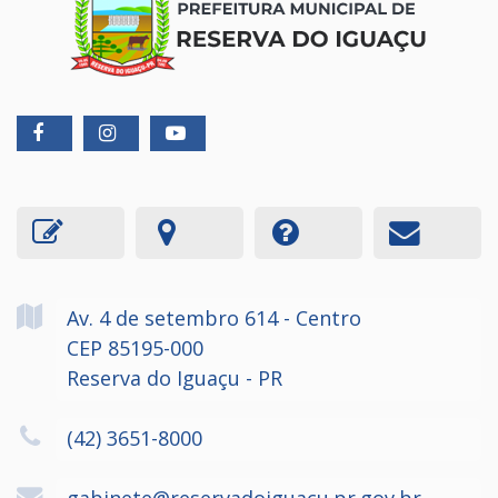
Av. 4 de setembro
614
- Centro
CEP 85195-000
Reserva do Iguaçu - PR
(42) 3651-8000
gabinete@reservadoiguacu.pr.gov.br