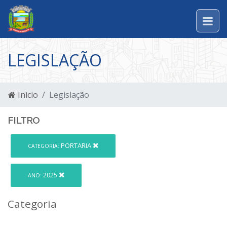
LEGISLAÇÃO
Início
Legislação
FILTRO
PORTARIA
CATEGORIA:
2025
ANO:
Categoria