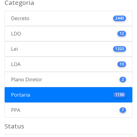
Categoria
Decreto
2443
LDO
12
Lei
1320
LOA
10
Plano Diretor
2
Portaria
1136
PPA
7
Status