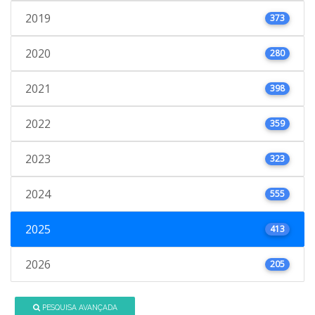
2019
373
2020
280
2021
398
2022
359
2023
323
2024
555
2025
413
2026
205
PESQUISA AVANÇADA