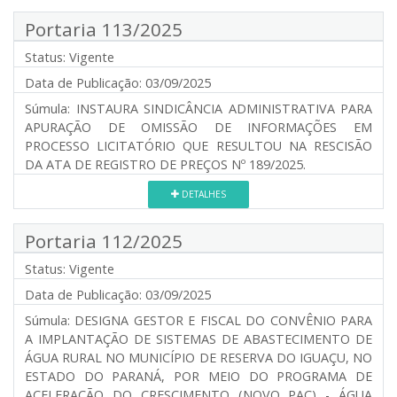
Portaria 113/2025
Status:
Vigente
Data de Publicação:
03/09/2025
Súmula:
INSTAURA SINDICÂNCIA ADMINISTRATIVA PARA
APURAÇÃO DE OMISSÃO DE INFORMAÇÕES EM
PROCESSO LICITATÓRIO QUE RESULTOU NA RESCISÃO
DA ATA DE REGISTRO DE PREÇOS Nº 189/2025.
DETALHES
Portaria 112/2025
Status:
Vigente
Data de Publicação:
03/09/2025
Súmula:
DESIGNA GESTOR E FISCAL DO CONVÊNIO PARA
A IMPLANTAÇÃO DE SISTEMAS DE ABASTECIMENTO DE
ÁGUA RURAL NO MUNICÍPIO DE RESERVA DO IGUAÇU, NO
ESTADO DO PARANÁ, POR MEIO DO PROGRAMA DE
ACELERAÇÃO DO CRESCIMENTO (NOVO PAC) - ÁGUA