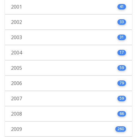
2001
41
2002
33
2003
31
2004
17
2005
59
2006
79
2007
59
2008
66
2009
260