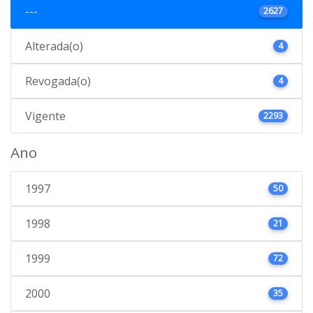
---
2627
Alterada(o)
4
Revogada(o)
4
Vigente
2293
Ano
1997
50
1998
21
1999
72
2000
35