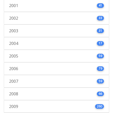
2001
41
2002
33
2003
31
2004
17
2005
59
2006
79
2007
59
2008
66
2009
260