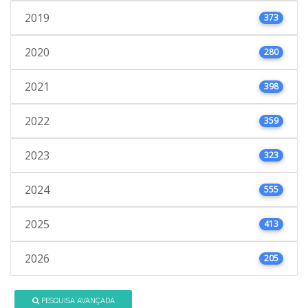
2019
373
2020
280
2021
398
2022
359
2023
323
2024
555
2025
413
2026
205
PESQUISA AVANÇADA