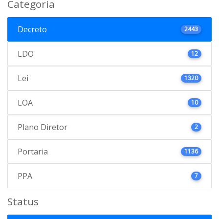
Categoria
Decreto
2443
LDO
12
Lei
1320
LOA
10
Plano Diretor
2
Portaria
1136
PPA
7
Status