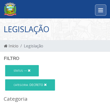
LEGISLAÇÃO
Início
Legislação
FILTRO
---
STATUS:
DECRETO
CATEGORIA:
Categoria