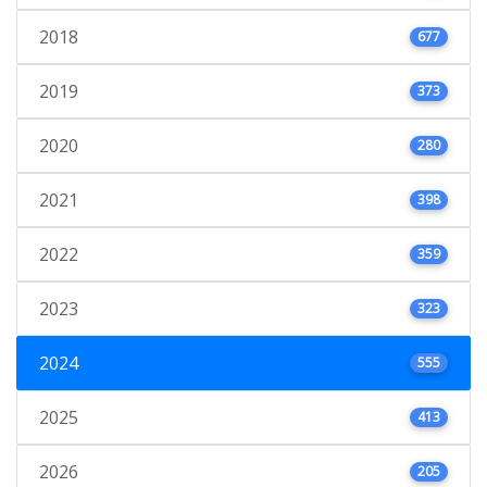
2018
677
2019
373
2020
280
2021
398
2022
359
2023
323
2024
555
2025
413
2026
205