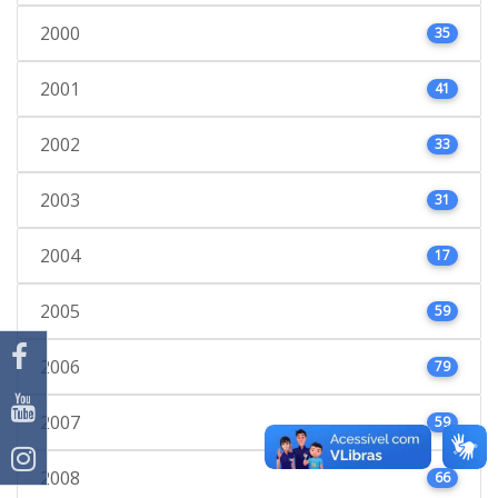
2000
35
2001
41
2002
33
2003
31
2004
17
2005
59
2006
79
2007
59
2008
66