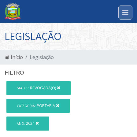
LEGISLAÇÃO
Início
Legislação
FILTRO
REVOGADA(O)
STATUS:
PORTARIA
CATEGORIA:
2024
ANO: