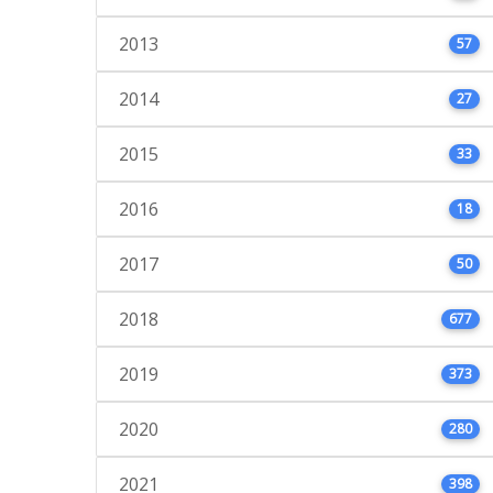
2013
57
2014
27
2015
33
2016
18
2017
50
2018
677
2019
373
2020
280
2021
398