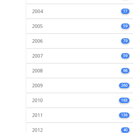
2004
17
2005
59
2006
79
2007
59
2008
66
2009
260
2010
163
2011
136
2012
40