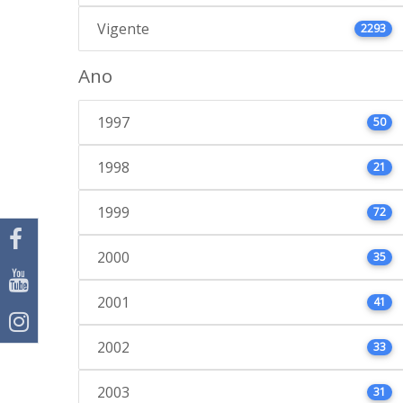
Vigente
2293
Ano
1997
50
1998
21
1999
72
2000
35
2001
41
2002
33
2003
31