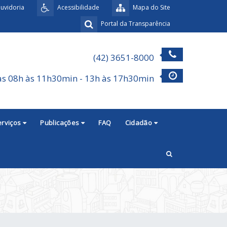
uvidoria
Acessibilidade
Mapa do Site
Portal da Transparência
(42) 3651-8000
as 08h às 11h30min - 13h às 17h30min
erviços
Publicações
FAQ
Cidadão