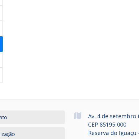
Av. 4 de setembro
ato
CEP 85195-000
Reserva do Iguaçu 
lização