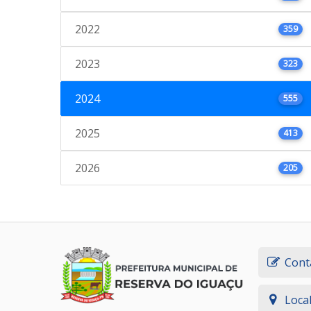
2022
359
2023
323
2024
555
2025
413
2026
205
Cont
Loca