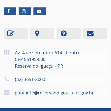
Av. 4 de setembro
614
- Centro
CEP 85195-000
Reserva do Iguaçu - PR
(42) 3651-8000
gabinete@reservadoiguacu.pr.gov.br