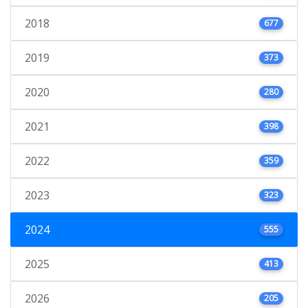
2018
677
2019
373
2020
280
2021
398
2022
359
2023
323
2024
555
2025
413
2026
205