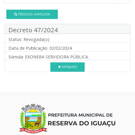
PESQUISA AVANÇADA
Decreto 47/2024
Status:
Revogada(o)
Data de Publicação:
02/02/2024
Súmula:
EXONERA SERVIDORA PÚBLICA.
DETALHES