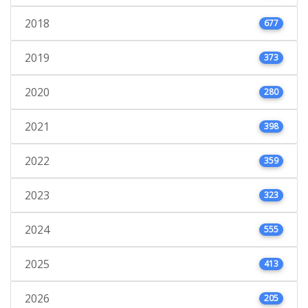
2018
677
2019
373
2020
280
2021
398
2022
359
2023
323
2024
555
2025
413
2026
205