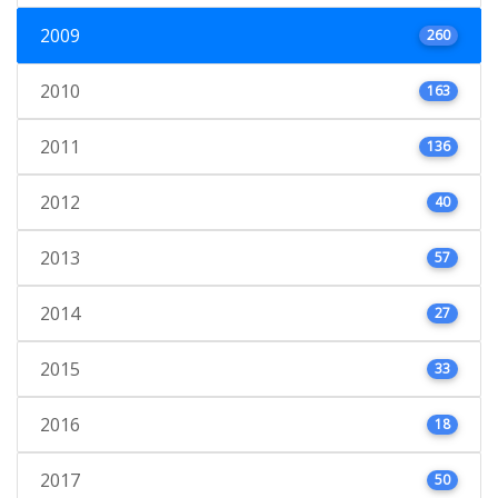
2009
260
2010
163
2011
136
2012
40
2013
57
2014
27
2015
33
2016
18
2017
50