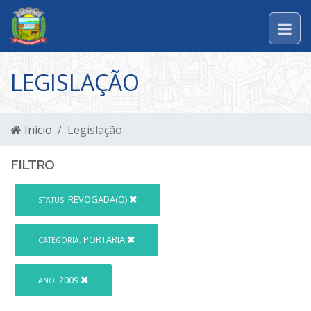
LEGISLAÇÃO
Início
Legislação
FILTRO
REVOGADA(O)
STATUS:
PORTARIA
CATEGORIA:
2009
ANO: