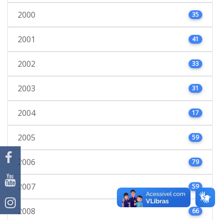
2000
35
2001
41
2002
33
2003
31
2004
17
2005
59
2006
79
2007
59
2008
66