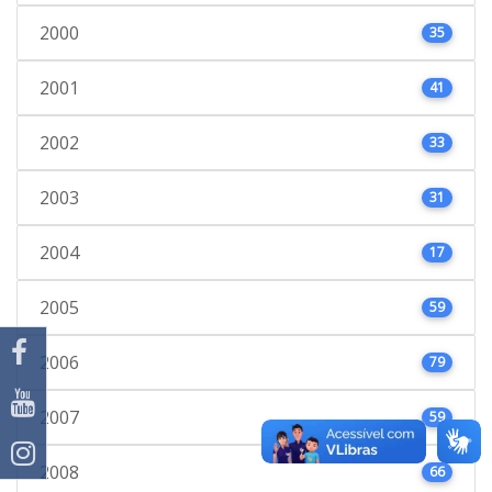
2000
35
2001
41
2002
33
2003
31
2004
17
2005
59
2006
79
2007
59
2008
66