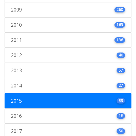
2009
260
2010
163
2011
136
2012
40
2013
57
2014
27
2015
33
2016
18
2017
50