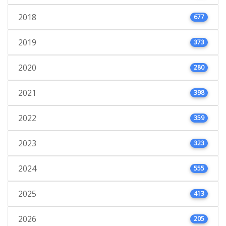
2018
677
2019
373
2020
280
2021
398
2022
359
2023
323
2024
555
2025
413
2026
205