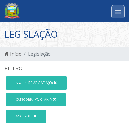
LEGISLAÇÃO
Início
Legislação
FILTRO
REVOGADA(O)
STATUS:
PORTARIA
CATEGORIA:
2015
ANO: