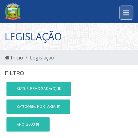
LEGISLAÇÃO
Início
Legislação
FILTRO
REVOGADA(O)
STATUS:
PORTARIA
CATEGORIA:
2000
ANO: