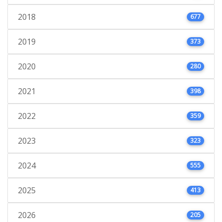
2018
677
2019
373
2020
280
2021
398
2022
359
2023
323
2024
555
2025
413
2026
205