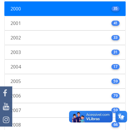
2000
35
2001
41
2002
33
2003
31
2004
17
2005
59
2006
79
2007
59
2008
66