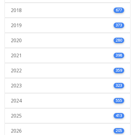
2018
677
2019
373
2020
280
2021
398
2022
359
2023
323
2024
555
2025
413
2026
205