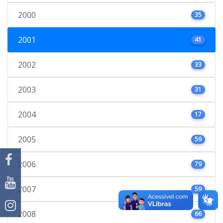
2000
35
2001
41
2002
33
2003
31
2004
17
2005
59
2006
79
2007
59
2008
66