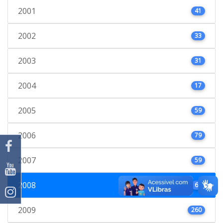
2001
41
2002
33
2003
31
2004
17
2005
59
2006
79
2007
59
2008
66
2009
260