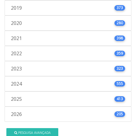
2019
373
2020
280
2021
398
2022
359
2023
323
2024
555
2025
413
2026
205
PESQUISA AVANÇADA