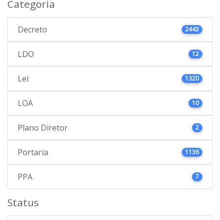
Categoria
Decreto
2443
LDO
12
Lei
1320
LOA
10
Plano Diretor
2
Portaria
1136
PPA
7
Status