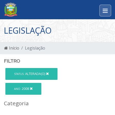
LEGISLAÇÃO
Início
Legislação
FILTRO
ALTERADA(O)
STATUS:
2008
ANO:
Categoria