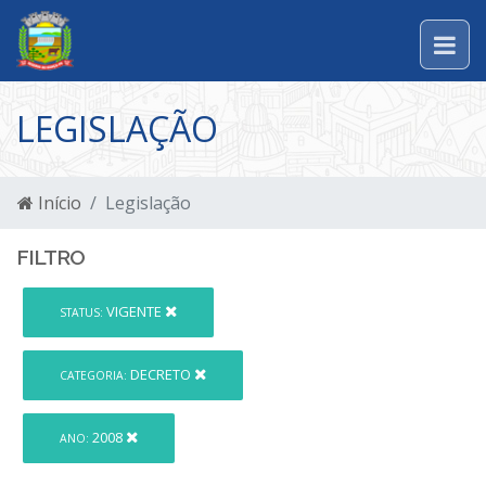
LEGISLAÇÃO
Início
Legislação
FILTRO
VIGENTE
STATUS:
DECRETO
CATEGORIA:
2008
ANO: