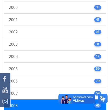
2000
35
2001
41
2002
33
2003
31
2004
17
2005
59
2006
79
2007
59
2008
66