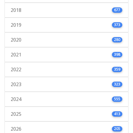
2018
677
2019
373
2020
280
2021
398
2022
359
2023
323
2024
555
2025
413
2026
205