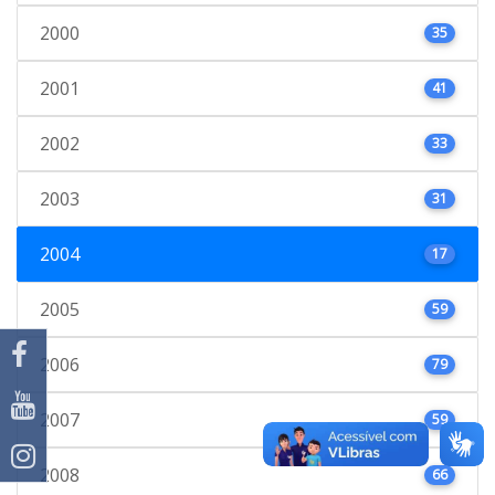
2000
35
2001
41
2002
33
2003
31
2004
17
2005
59
2006
79
2007
59
2008
66