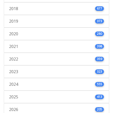
2018
677
2019
373
2020
280
2021
398
2022
359
2023
323
2024
555
2025
413
2026
205