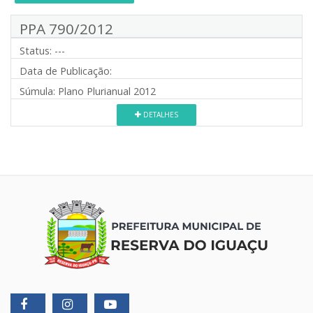
PPA 790/2012
Status:
---
Data de Publicação:
Súmula:
Plano Plurianual 2012
DETALHES