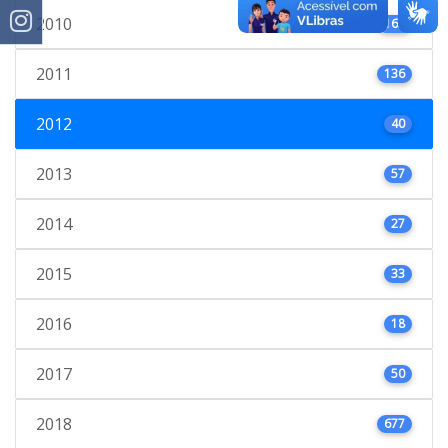
2010
163
2011
136
2012
40
2013
57
2014
27
2015
33
2016
18
2017
50
2018
677