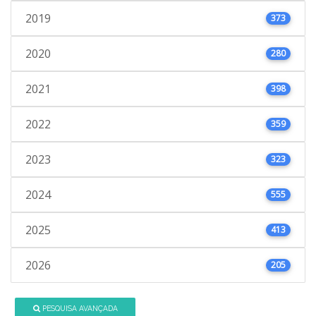
2019
373
2020
280
2021
398
2022
359
2023
323
2024
555
2025
413
2026
205
PESQUISA AVANÇADA