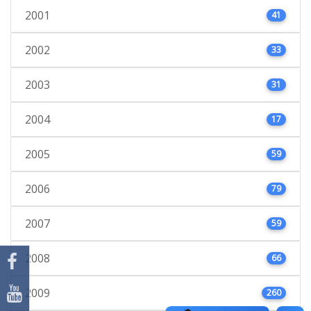
2001
41
2002
33
2003
31
2004
17
2005
59
2006
79
2007
59
2008
66
2009
260