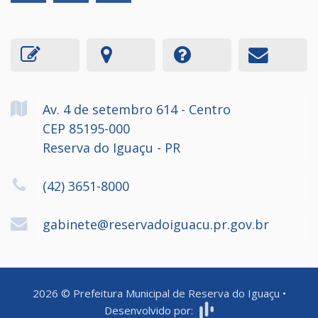
Av. 4 de setembro
614
- Centro
CEP 85195-000
Reserva do Iguaçu - PR
(42) 3651-8000
gabinete@reservadoiguacu.pr.gov.br
2026
©
Prefeitura Municipal de Reserva do Iguaçu
•
Desenvolvido por: