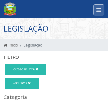
LEGISLAÇÃO
Início
Legislação
FILTRO
PPA
CATEGORIA:
2012
ANO:
Categoria