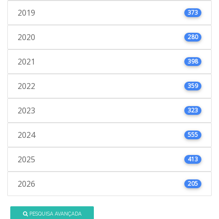
2019
373
2020
280
2021
398
2022
359
2023
323
2024
555
2025
413
2026
205
PESQUISA AVANÇADA