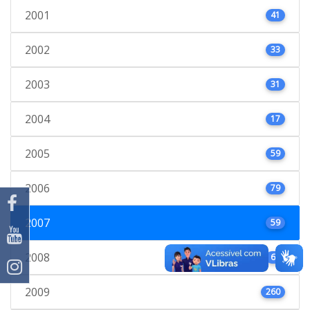
2001
41
2002
33
2003
31
2004
17
2005
59
2006
79
2007
59
2008
66
2009
260