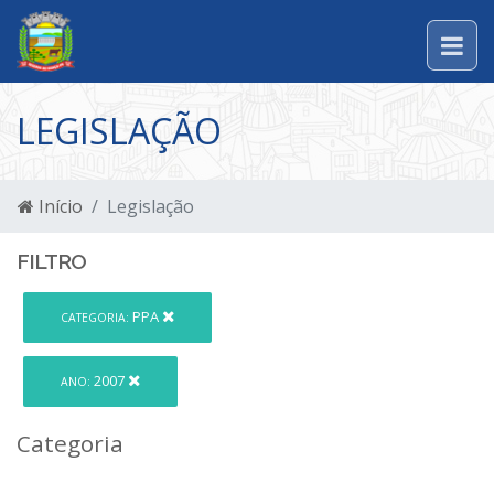
LEGISLAÇÃO
Início
Legislação
FILTRO
PPA
CATEGORIA:
2007
ANO:
Categoria