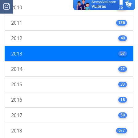
2010
163
2011
136
2012
40
2013
57
2014
27
2015
33
2016
18
2017
50
2018
677