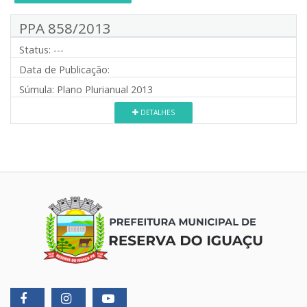
PPA 858/2013
Status:
---
Data de Publicação:
Súmula:
Plano Plurianual 2013
DETALHES