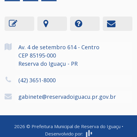
Av. 4 de setembro
614
- Centro
CEP 85195-000
Reserva do Iguaçu - PR
(42) 3651-8000
gabinete@reservadoiguacu.pr.gov.br
2026
©
Prefeitura Municipal de Reserva do Iguaçu
•
Desenvolvido por: