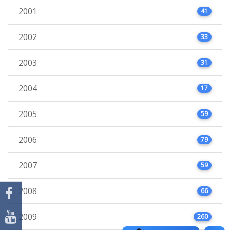
2001
41
2002
33
2003
31
2004
17
2005
59
2006
79
2007
59
2008
66
2009
260