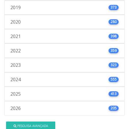
2019
373
2020
280
2021
398
2022
359
2023
323
2024
555
2025
413
2026
205
PESQUISA AVANÇADA