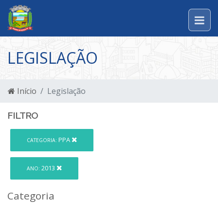
LEGISLAÇÃO
Início
Legislação
FILTRO
PPA
CATEGORIA:
2013
ANO:
Categoria