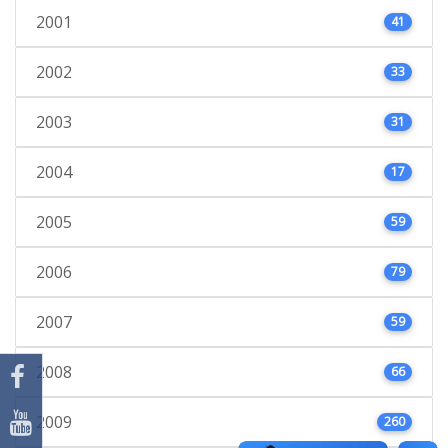
2001
41
2002
33
2003
31
2004
17
2005
59
2006
79
2007
59
2008
66
2009
260