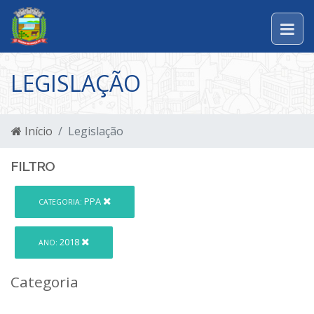
LEGISLAÇÃO
Início
Legislação
FILTRO
PPA
CATEGORIA:
2018
ANO:
Categoria