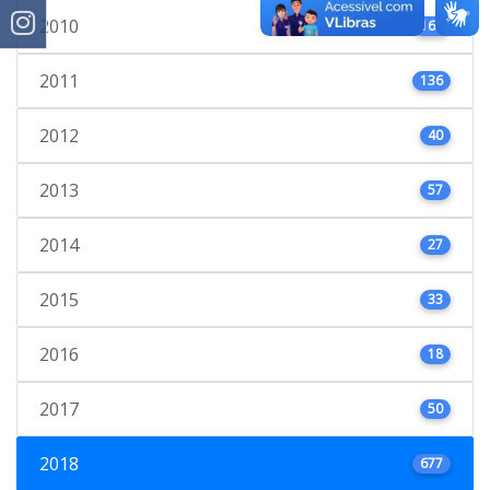
2010
163
2011
136
2012
40
2013
57
2014
27
2015
33
2016
18
2017
50
2018
677