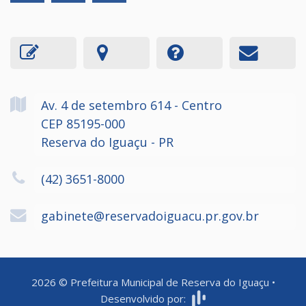
Av. 4 de setembro
614
- Centro
CEP 85195-000
Reserva do Iguaçu - PR
(42) 3651-8000
gabinete@reservadoiguacu.pr.gov.br
2026
©
Prefeitura Municipal de Reserva do Iguaçu
•
Desenvolvido por: