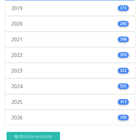
2019
373
2020
280
2021
398
2022
359
2023
323
2024
555
2025
413
2026
205
PESQUISA AVANÇADA