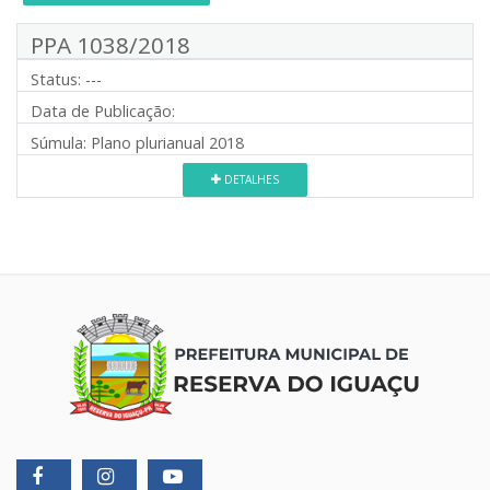
PPA 1038/2018
Status:
---
Data de Publicação:
Súmula:
Plano plurianual 2018
DETALHES