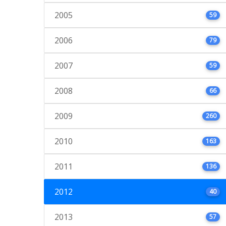
2005
59
2006
79
2007
59
2008
66
2009
260
2010
163
2011
136
2012
40
2013
57