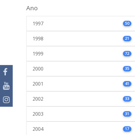
Ano
1997
50
1998
21
1999
72
2000
35
2001
41
2002
33
2003
31
2004
17