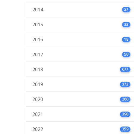
2014
27
2015
33
2016
18
2017
50
2018
677
2019
373
2020
280
2021
398
2022
359