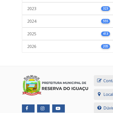
2023
323
2024
555
2025
413
2026
205
Cont
Loca
Dúvi