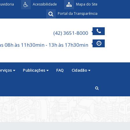
uvidoria
Acessibilidade
Mapa do Site
Portal da Transparência
(42) 3651-8000
as 08h às 11h30min - 13h às 17h30min
erviços
Publicações
FAQ
Cidadão