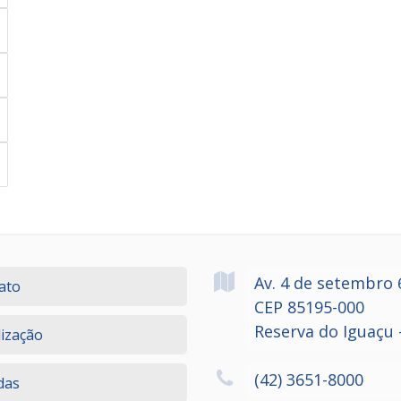
Av. 4 de setembro
ato
CEP 85195-000
Reserva do Iguaçu 
lização
(42) 3651-8000
das