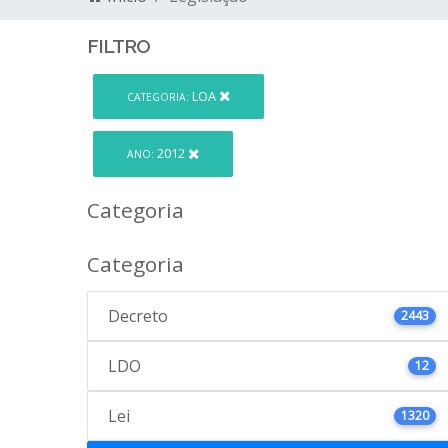
FILTRO
LOA
CATEGORIA:
2012
ANO:
Categoria
Categoria
Decreto
2443
LDO
12
Lei
1320