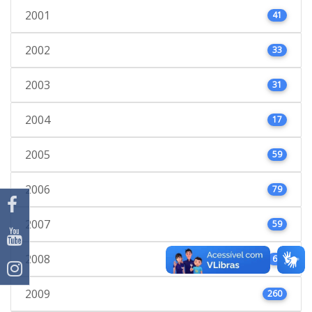
2001
41
2002
33
2003
31
2004
17
2005
59
2006
79
2007
59
2008
66
2009
260