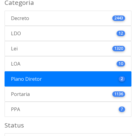
Categoria
Decreto
2443
LDO
12
Lei
1320
LOA
10
Plano Diretor
2
Portaria
1136
PPA
7
Status