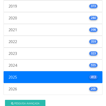
2019
373
2020
280
2021
398
2022
359
2023
323
2024
555
2025
413
2026
205
PESQUISA AVANÇADA