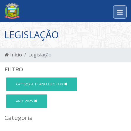
LEGISLAÇÃO
Início
Legislação
FILTRO
PLANO DIRETOR
CATEGORIA:
2025
ANO:
Categoria