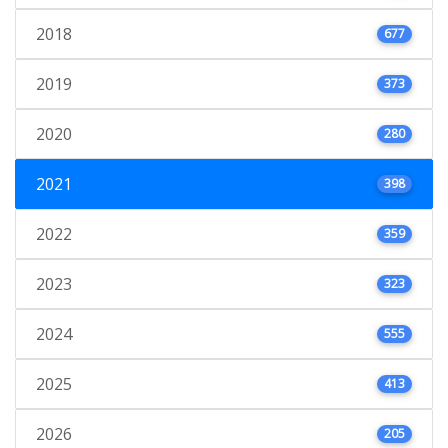
2018
677
2019
373
2020
280
2021
398
2022
359
2023
323
2024
555
2025
413
2026
205