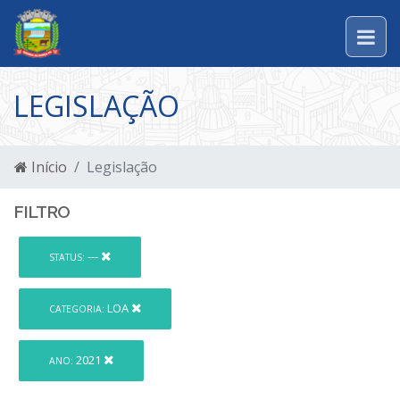
LEGISLAÇÃO
Início
Legislação
FILTRO
---
STATUS:
LOA
CATEGORIA:
2021
ANO: