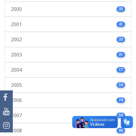
2000
35
2001
41
2002
33
2003
31
2004
17
2005
59
2006
79
2007
59
2008
66