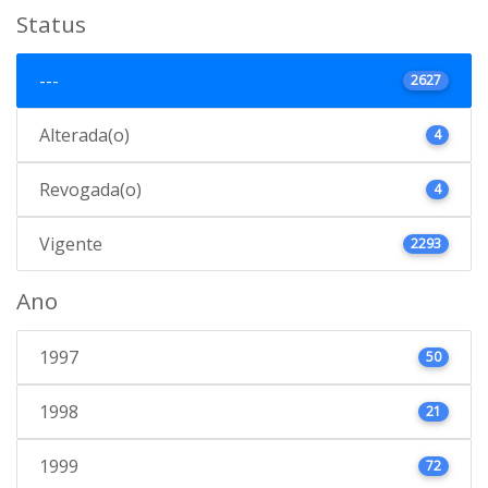
Status
---
2627
Alterada(o)
4
Revogada(o)
4
Vigente
2293
Ano
1997
50
1998
21
1999
72