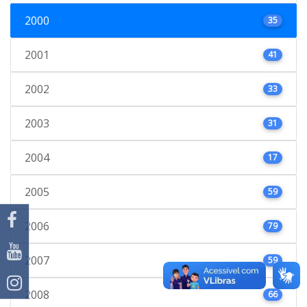
2000
35
2001
41
2002
33
2003
31
2004
17
2005
59
2006
79
2007
59
2008
66