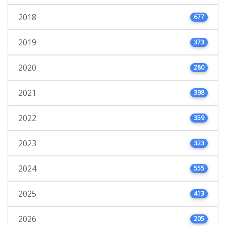
2018
677
2019
373
2020
280
2021
398
2022
359
2023
323
2024
555
2025
413
2026
205