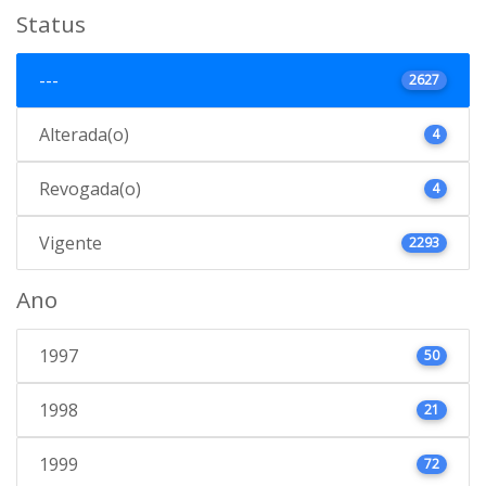
Status
---
2627
Alterada(o)
4
Revogada(o)
4
Vigente
2293
Ano
1997
50
1998
21
1999
72