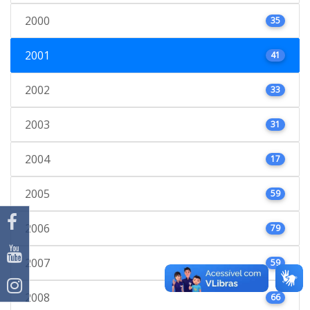
2000
35
2001
41
2002
33
2003
31
2004
17
2005
59
2006
79
2007
59
2008
66