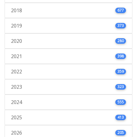
2018
677
2019
373
2020
280
2021
398
2022
359
2023
323
2024
555
2025
413
2026
205