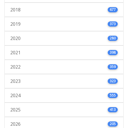
2018
677
2019
373
2020
280
2021
398
2022
359
2023
323
2024
555
2025
413
2026
205