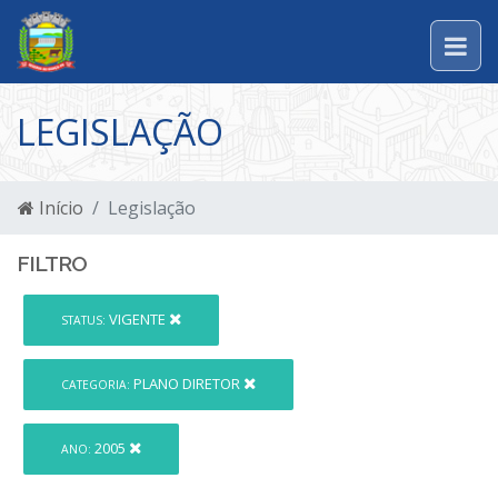
LEGISLAÇÃO
Início
Legislação
FILTRO
VIGENTE
STATUS:
PLANO DIRETOR
CATEGORIA:
2005
ANO: