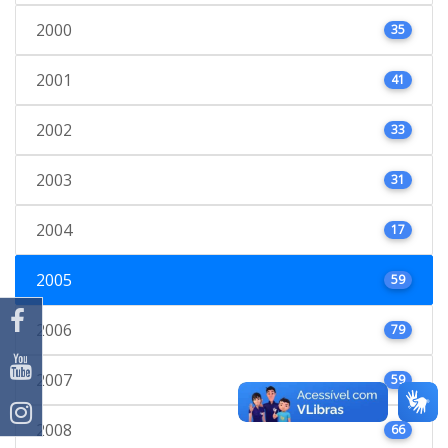
2000
35
2001
41
2002
33
2003
31
2004
17
2005
59
2006
79
2007
59
2008
66