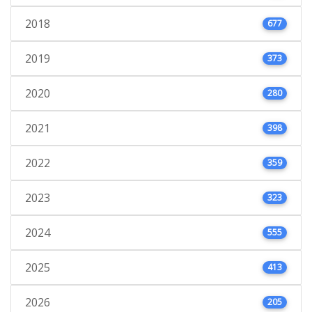
2018
677
2019
373
2020
280
2021
398
2022
359
2023
323
2024
555
2025
413
2026
205