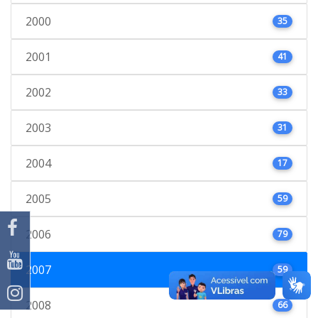
2000
35
2001
41
2002
33
2003
31
2004
17
2005
59
2006
79
2007
59
2008
66