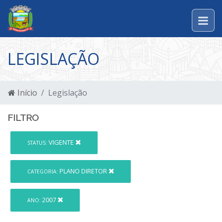
LEGISLAÇÃO
Início
Legislação
FILTRO
VIGENTE
STATUS:
PLANO DIRETOR
CATEGORIA:
2007
ANO: