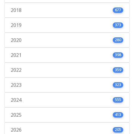
2018
677
2019
373
2020
280
2021
398
2022
359
2023
323
2024
555
2025
413
2026
205