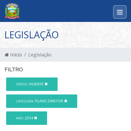
LEGISLAÇÃO
Início
Legislação
FILTRO
VIGENTE
STATUS:
PLANO DIRETOR
CATEGORIA:
2014
ANO: