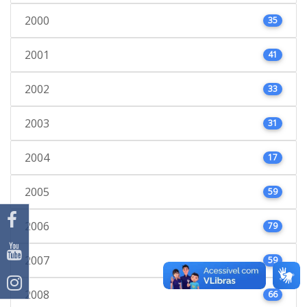
2000
35
2001
41
2002
33
2003
31
2004
17
2005
59
2006
79
2007
59
2008
66