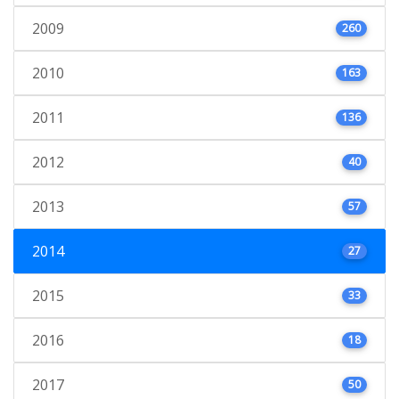
2009
260
2010
163
2011
136
2012
40
2013
57
2014
27
2015
33
2016
18
2017
50