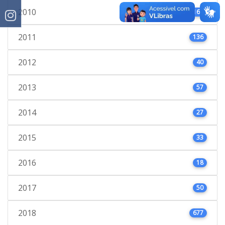
2010
163
2011
136
2012
40
2013
57
2014
27
2015
33
2016
18
2017
50
2018
677