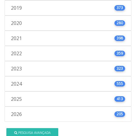
2019
373
2020
280
2021
398
2022
359
2023
323
2024
555
2025
413
2026
205
PESQUISA AVANÇADA