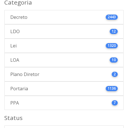
Categoria
Decreto
2443
LDO
12
Lei
1320
LOA
10
Plano Diretor
2
Portaria
1136
PPA
7
Status