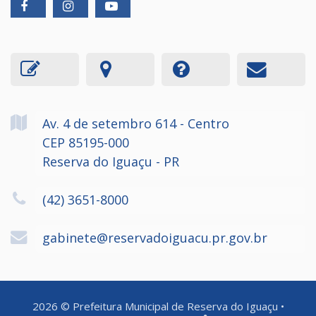
Av. 4 de setembro
614
- Centro
CEP 85195-000
Reserva do Iguaçu - PR
(42) 3651-8000
gabinete@reservadoiguacu.pr.gov.br
2026
©
Prefeitura Municipal de Reserva do Iguaçu
•