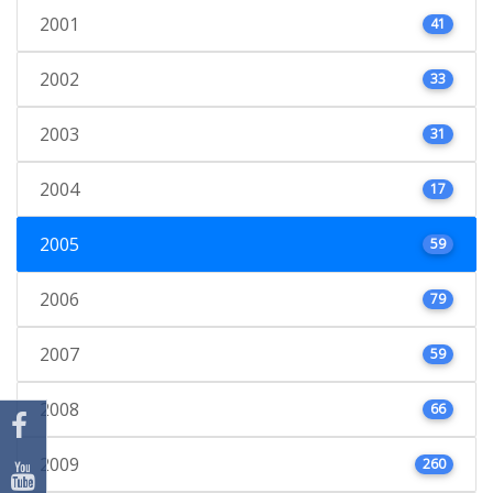
2001
41
2002
33
2003
31
2004
17
2005
59
2006
79
2007
59
2008
66
2009
260