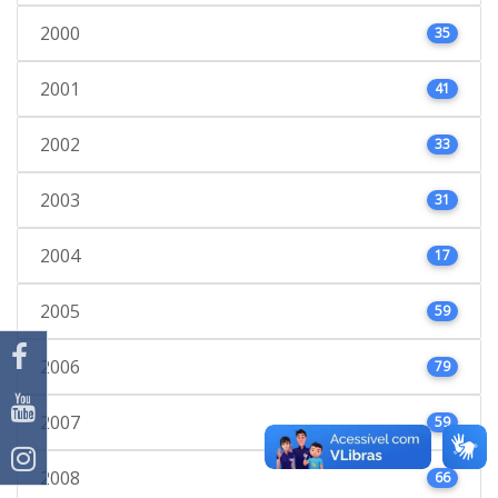
2000
35
2001
41
2002
33
2003
31
2004
17
2005
59
2006
79
2007
59
2008
66