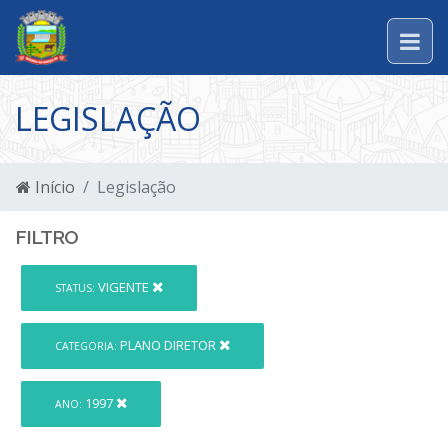
LEGISLAÇÃO
Início
Legislação
FILTRO
VIGENTE
STATUS:
PLANO DIRETOR
CATEGORIA:
1997
ANO: