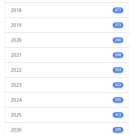
2018
677
2019
373
2020
280
2021
398
2022
359
2023
323
2024
555
2025
413
2026
205