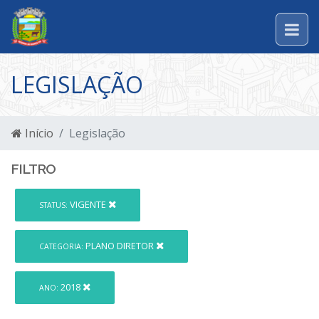
LEGISLAÇÃO
Início
Legislação
FILTRO
VIGENTE
STATUS:
PLANO DIRETOR
CATEGORIA:
2018
ANO: