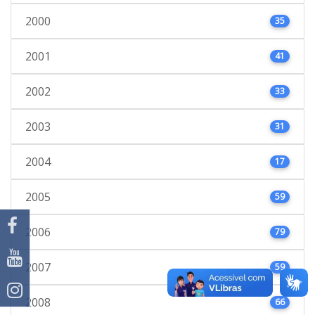
2000
35
2001
41
2002
33
2003
31
2004
17
2005
59
2006
79
2007
59
2008
66