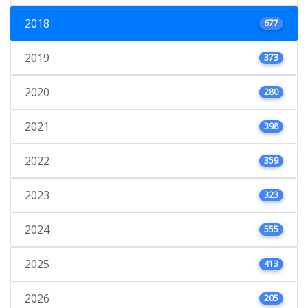
2018
677
2019
373
2020
280
2021
398
2022
359
2023
323
2024
555
2025
413
2026
205