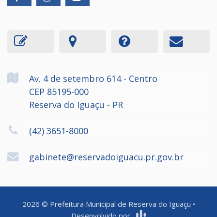
Av. 4 de setembro
614
- Centro
CEP 85195-000
Reserva do Iguaçu - PR
(42) 3651-8000
gabinete@reservadoiguacu.pr.gov.br
2026
©
Prefeitura Municipal de Reserva do Iguaçu
•
Desenvolvido por: