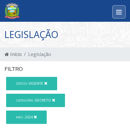
LEGISLAÇÃO
Início
Legislação
FILTRO
VIGENTE
STATUS:
DECRETO
CATEGORIA:
2024
ANO: