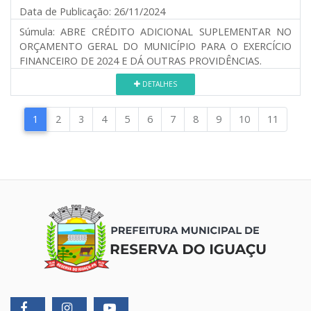
Data de Publicação:
26/11/2024
Súmula:
ABRE CRÉDITO ADICIONAL SUPLEMENTAR NO
ORÇAMENTO GERAL DO MUNICÍPIO PARA O EXERCÍCIO
FINANCEIRO DE 2024 E DÁ OUTRAS PROVIDÊNCIAS.
DETALHES
1
2
3
4
5
6
7
8
9
10
11