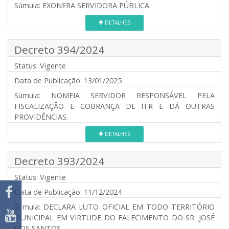
Súmula:
EXONERA SERVIDORA PÚBLICA.
DETALHES
Decreto 394/2024
Status:
Vigente
Data de Publicação:
13/01/2025
Súmula:
NOMEIA SERVIDOR RESPONSÁVEL PELA
FISCALIZAÇÃO E COBRANÇA DE ITR E DÁ OUTRAS
PROVIDÊNCIAS.
DETALHES
Decreto 393/2024
Status:
Vigente
Data de Publicação:
11/12/2024
Súmula:
DECLARA LUTO OFICIAL EM TODO TERRITÓRIO
MUNICIPAL EM VIRTUDE DO FALECIMENTO DO SR. JOSÉ
DOS SANTOS.