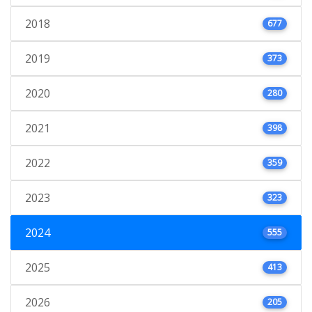
2018
677
2019
373
2020
280
2021
398
2022
359
2023
323
2024
555
2025
413
2026
205